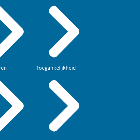
ren
Toegankelijkheid