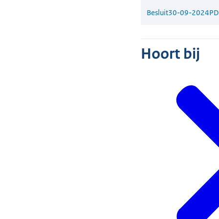
Besluit
30-09-2024
PD
Hoort bij