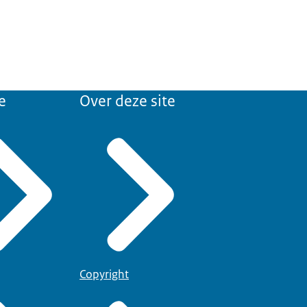
e
Over deze site
Copyright