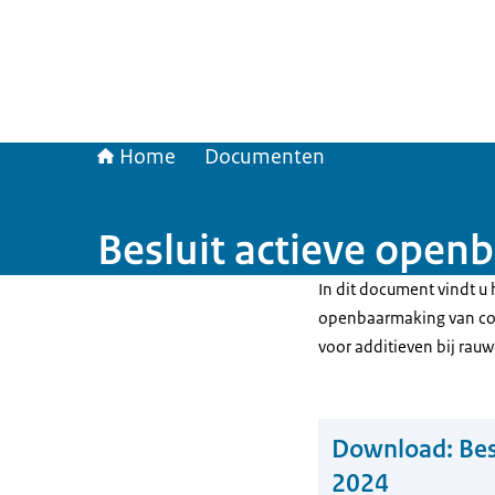
Home
Documenten
Besluit actieve open
In dit document vindt u
openbaarmaking van cont
voor additieven bij rauw
Download:
Bes
2024