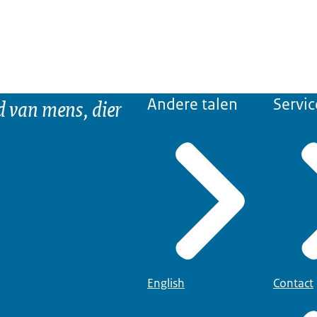
d van mens, dier
Andere talen
Servic
English
Contact