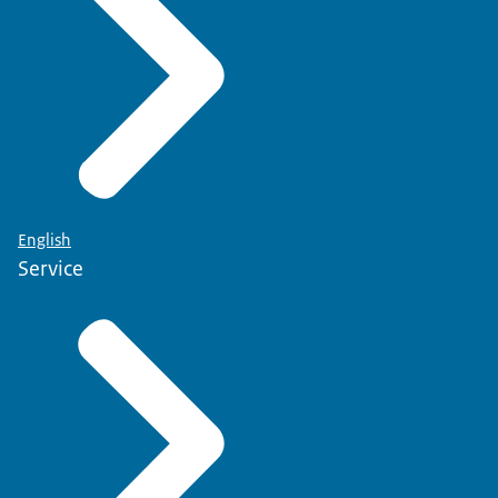
English
Service