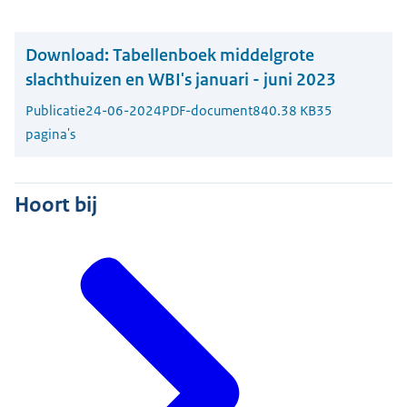
Download:
Tabellenboek middelgrote
slachthuizen en WBI's januari - juni 2023
Publicatie
24-06-2024
PDF-document
840.38 KB
35
pagina's
Hoort bij