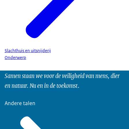
Slachthuis en uitsnijderij
Onderwerp
Samen staan we voor de veiligheid van mens, dier
en natuur. Nu en in de toekomst.
Andere talen