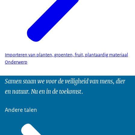
Importeren van planten, groenten, fruit, plantaardig materiaal
Onderwerp
Samen staan we voor de veiligheid van mens, dier
en natuur. Nu en in de toekomst.
Andere talen