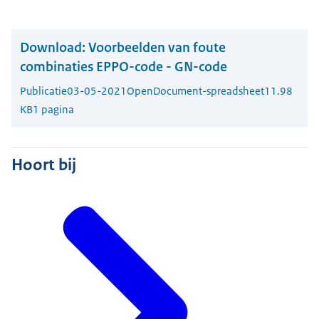
Download:
Voorbeelden van foute
combinaties EPPO-code - GN-code
Publicatie
03-05-2021
OpenDocument-spreadsheet
11.98
KB
1 pagina
Hoort bij