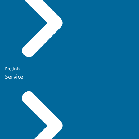
English
Service