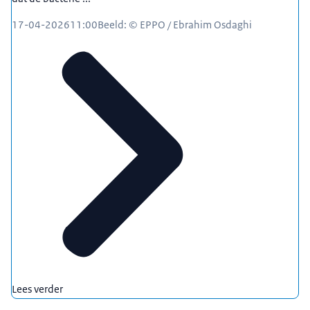
17-04-2026
11:00
Beeld: © EPPO / Ebrahim Osdaghi
Lees verder