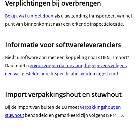
Verplichtingen bij overbrengen
Bekijk wat u moet doen
als u uw zending transporteert van het
punt van binnenkomst naar een erkende inspectielocatie.
Informatie voor softwareleveranciers
Biedt u software aan met een koppeling naar CLIENT Import?
Dan moet u
ervoor zorgen dat de aangiftegegevens volgens
een vastgestelde berichtspecificatie worden ingestuurd
.
Import verpakkingshout en stuwhout
Bij de import van buiten de EU moet
verpakkingshout en
stuwhout
behandeld en gemarkeerd zijn volgens ISPM 15.