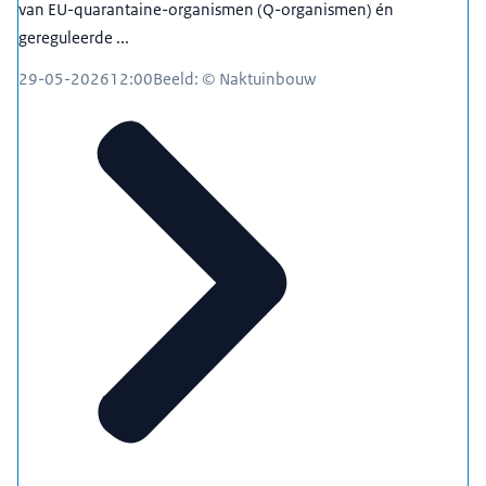
van EU-quarantaine-organismen (Q-organismen) én
gereguleerde ...
29-05-2026
12:00
Beeld: © Naktuinbouw