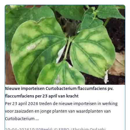
Nieuwe importeisen Curtobacterium flaccumfaciens pv.
flaccumfaciens per 23 april van kracht
Per 23 april 2026 treden de nieuwe importeisen in werking
voor zaaizaden en jonge planten van waardplanten van
Curtobacterium ...
10-04-2026
10:30
Beeld: © EPPO / Ebrahim Osdaghi