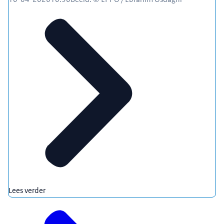
Lees verder