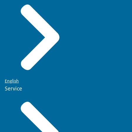
English
Service