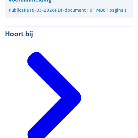
Publicatie
16-03-2026
PDF-document
1.01 MB
61 pagina's
Hoort bij