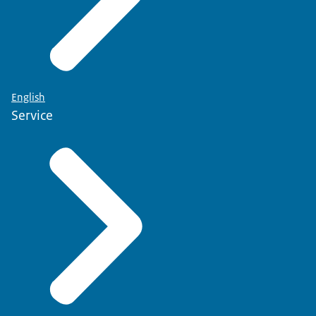
English
Service