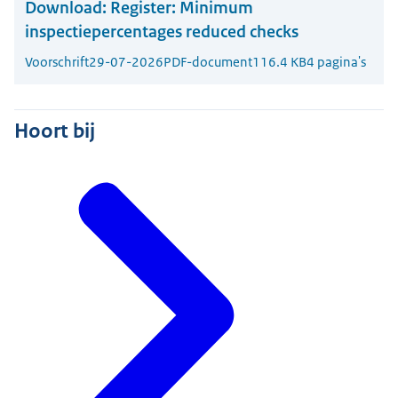
Download:
Register: Minimum
inspectiepercentages reduced checks
Voorschrift
29-07-2026
PDF-document
116.4 KB
4 pagina's
Hoort bij