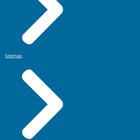
Sitemap