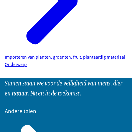
Importeren van planten, groenten, fruit, plantaardig materiaal
Onderwerp
Samen staan we voor de veiligheid van mens, dier
en natuur. Nu en in de toekomst.
Andere talen