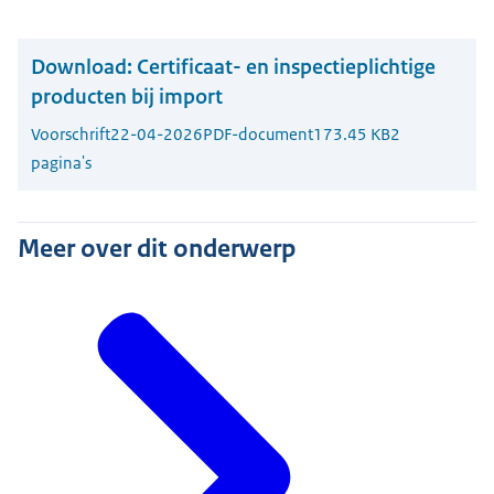
Download:
Certificaat- en inspectieplichtige
producten bij import
Voorschrift
22-04-2026
PDF-document
173.45 KB
2
pagina's
Meer over dit onderwerp