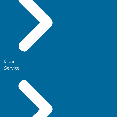
English
Service