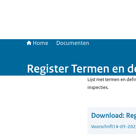
Home
Documenten
Register Termen en de
Lijst met termen en defin
inspecties.
Download:
Reg
Voorschrift
14-05-202