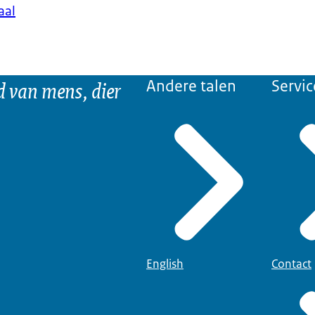
aal
d van mens, dier
Andere talen
Servic
English
Contact