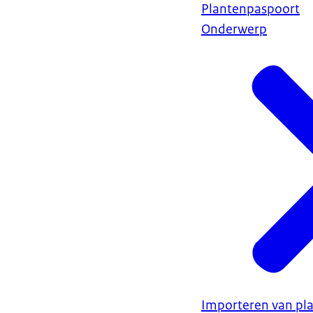
Plantenpaspoort
Onderwerp
Importeren van plan