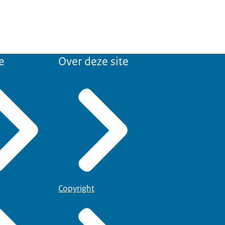
e
Over deze site
Copyright