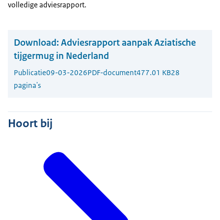
volledige adviesrapport.
Download:
Adviesrapport aanpak Aziatische
tijgermug in Nederland
Publicatie
09-03-2026
PDF-document
477.01 KB
28
pagina's
Hoort bij