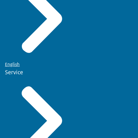
English
Service