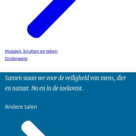
Muggen, knutten en teken
Onderwerp
Samen staan we voor de veiligheid van mens, dier
en natuur. Nu en in de toekomst.
Andere talen