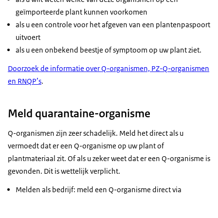
geïmporteerde plant kunnen voorkomen
als u een controle voor het afgeven van een plantenpaspoort
uitvoert
als u een onbekend beestje of symptoom op uw plant ziet.
Doorzoek de informatie over Q-organismen, PZ-Q-organismen
en RNQP’s
.
Meld quarantaine-organisme
Q-organismen zijn zeer schadelijk. Meld het direct als u
vermoedt dat er een Q-organisme op uw plant of
plantmateriaal zit. Of als u zeker weet dat er een Q-organisme is
gevonden. Dit is wettelijk verplicht.
Melden als bedrijf: meld een Q-organisme direct via