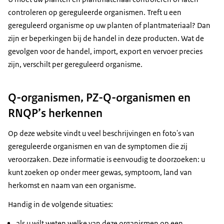
controleren op gereguleerde organismen. Treft u een
gereguleerd organisme op uw planten of plantmateriaal? Dan
zijn er beperkingen bij de handel in deze producten. Wat de
gevolgen voor de handel, import, export en vervoer precies
zijn, verschilt per gereguleerd organisme.
Q-organismen, PZ-Q-organismen en
RNQP’s herkennen
Op deze website vindt u veel beschrijvingen en foto's van
gereguleerde organismen en van de symptomen die zij
veroorzaken. Deze informatie is eenvoudig te doorzoeken: u
kunt zoeken op onder meer gewas, symptoom, land van
herkomst en naam van een organisme.
Handig in de volgende situaties:
als u wilt weten welke van deze organismen op een