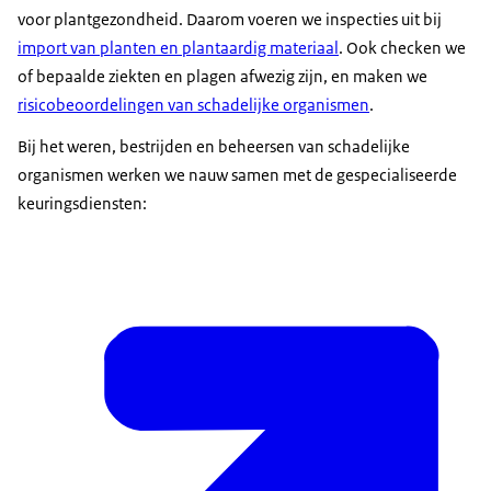
voor plantgezondheid. Daarom voeren we inspecties uit bij
import van planten en plantaardig materiaal
. Ook checken we
of bepaalde ziekten en plagen afwezig zijn, en maken we
risicobeoordelingen van schadelijke organismen
.
Bij het weren, bestrijden en beheersen van schadelijke
organismen werken we nauw samen met de gespecialiseerde
keuringsdiensten: