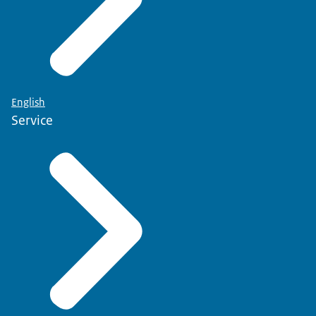
English
Service