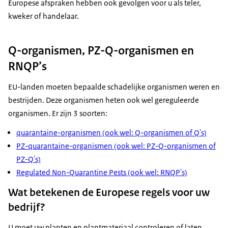
Europese afspraken hebben ook gevolgen voor u als teler,
kweker of handelaar.
Q-organismen, PZ-Q-organismen en
RNQP’s
EU-landen moeten bepaalde schadelijke organismen weren en
bestrijden. Deze organismen heten ook wel gereguleerde
organismen. Er zijn 3 soorten:
quarantaine-organismen (ook wel: Q-organismen of Q's)
PZ-quarantaine-organismen (ook wel: PZ-Q-organismen of
PZ-Q's)
Regulated Non-Quarantine Pests (ook wel: RNQP's)
Wat betekenen de Europese regels voor uw
bedrijf?
U moet uw planten en plantmateriaal controleren of laten