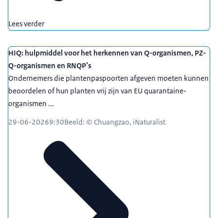
Lees verder
HIQ: hulpmiddel voor het herkennen van Q-organismen, PZ-
Q-organismen en RNQP’s
Ondernemers die plantenpaspoorten afgeven moeten kunnen
beoordelen of hun planten vrij zijn van EU quarantaine-
organismen ...
29-06-2026
9:30
Beeld: © Chuangzao, iNaturalist