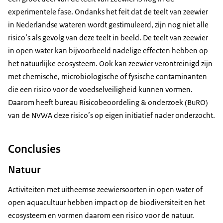
experimentele fase. Ondanks het feit dat de teelt van zeewier
in Nederlandse wateren wordt gestimuleerd, zijn nog niet alle
risico’s als gevolg van deze teelt in beeld. De teelt van zeewier
in open water kan bijvoorbeeld nadelige effecten hebben op
het natuurlijke ecosysteem. Ook kan zeewier verontreinigd zijn
met chemische, microbiologische of fysische contaminanten
die een risico voor de voedselveiligheid kunnen vormen.
Daarom heeft bureau Risicobeoordeling & onderzoek (BuRO)
van de NVWA deze risico’s op eigen initiatief nader onderzocht.
Conclusies
Natuur
Activiteiten met uitheemse zeewiersoorten in open water of
open aquacultuur hebben impact op de biodiversiteit en het
ecosysteem en vormen daarom een risico voor de natuur.