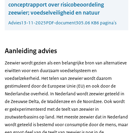
conceptrapport over risicobeoordeling
zeewier; voedselveiligheid en natuur
Advies
13-11-2025
PDF-document
305.06 KB
6 pagina's
Aanleiding advies
Zeewier wordt gezien als een belangrijke bron van alternatieve
eiwitten voor een duurzaam voedselsysteem en
voedselzekerheid. Het telen van zeewier wordt daarom
gestimuleerd door de Europese Unie (EU) en ook door de
Nederlandse overheid. In Nederland wordt zeewier geteeld in
de Zeeuwse Delta, de Waddenzee en de Noordzee. Ook wordt
er geëxperimenteerd met de teelt van zeewier in
zoutwaterbassins op land. Het meeste zeewier dat in Nederland
wordt geteeld is bestemd voor consumptie door de mens, maar
een groot deel van de teelt van zeewier is nog in de