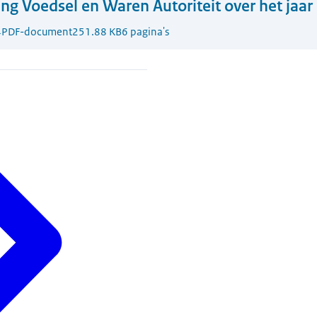
ing Voedsel en Waren Autoriteit over het jaa
4
PDF-document
251.88 KB
6 pagina's