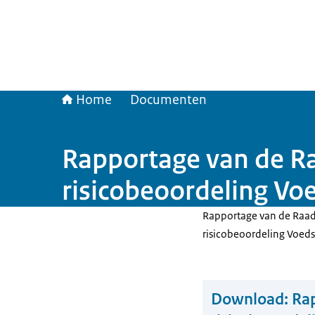
Home
Documenten
Rapportage van de Ra
risicobeoordeling Voe
Rapportage van de Raad
risicobeoordeling Voeds
Download:
Rap