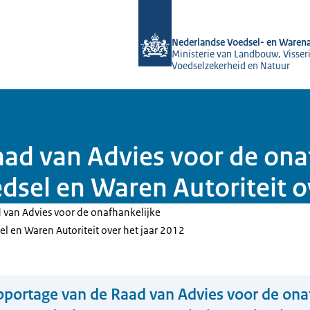
Naar de homepage van NVWA
Nederlandse Voedsel- en Warena
Ministerie van Landbouw, Visseri
Voedselzekerheid en Natuur
ad van Advies voor de ona
dsel en Waren Autoriteit o
 van Advies voor de onafhankelijke
el en Waren Autoriteit over het jaar 2012
portage van de Raad van Advies voor de ona