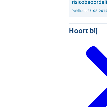
risicobeoordel
Publicatie
25-08-201
Hoort bij