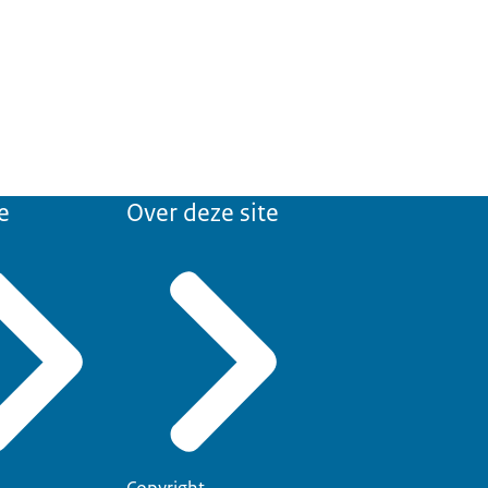
e
Over deze site
Copyright