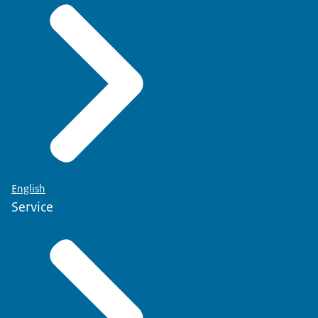
English
Service