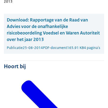
2013
Download:
Rapportage van de Raad van
Advies voor de onafhankelijke
risicobeoordeling Voedsel en Waren Autoriteit
over het jaar 2013
Publicatie
25-08-2014
PDF-document
165.91 KB
4 pagina's
Hoort bij