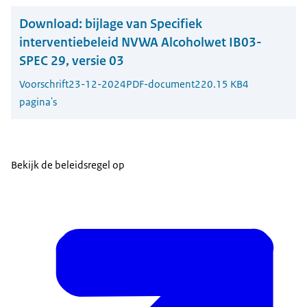
Download:
bijlage van Specifiek
interventiebeleid NVWA Alcoholwet IB03-
SPEC 29, versie 03
Voorschrift
23-12-2024
PDF-document
220.15 KB
4
pagina's
Bekijk de beleidsregel op