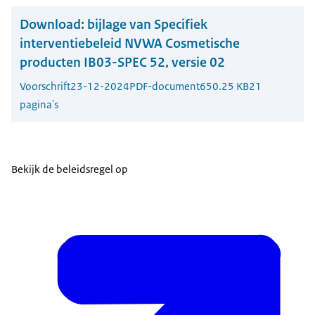
Download:
bijlage van Specifiek
interventiebeleid NVWA Cosmetische
producten IB03-SPEC 52, versie 02
Voorschrift
23-12-2024
PDF-document
650.25 KB
21
pagina's
Bekijk de beleidsregel op