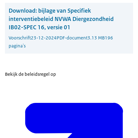
Download:
bijlage van Specifiek
interventiebeleid NVWA Diergezondheid
IB02-SPEC 16, versie 01
Voorschrift
23-12-2024
PDF-document
3.13 MB
196
pagina's
Bekijk de beleidsregel op