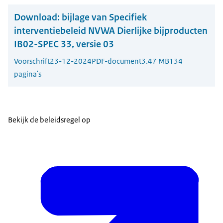
Download:
bijlage van Specifiek
interventiebeleid NVWA Dierlijke bijproducten
IB02-SPEC 33, versie 03
Voorschrift
23-12-2024
PDF-document
3.47 MB
134
pagina's
Bekijk de beleidsregel op