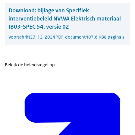
Download:
bijlage van Specifiek
interventiebeleid NVWA Elektrisch materiaal
IB03-SPEC 54, versie 02
Voorschrift
23-12-2024
PDF-document
407.6 KB
8 pagina's
Bekijk de beleidsregel op