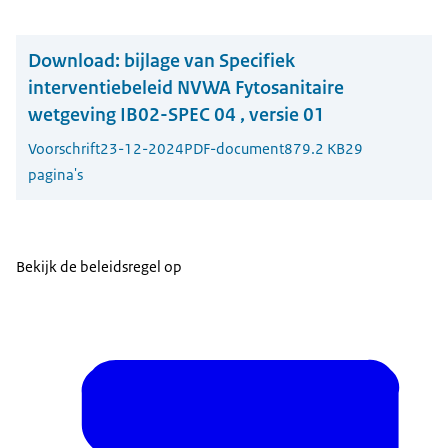
Download:
bijlage van Specifiek
interventiebeleid NVWA Fytosanitaire
wetgeving IB02-SPEC 04 , versie 01
Voorschrift
23-12-2024
PDF-document
879.2 KB
29
pagina's
Bekijk de beleidsregel op