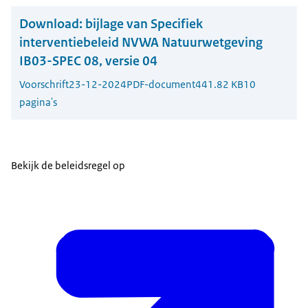
Download:
bijlage van Specifiek
interventiebeleid NVWA Natuurwetgeving
IB03-SPEC 08, versie 04
Voorschrift
23-12-2024
PDF-document
441.82 KB
10
pagina's
Bekijk de beleidsregel op