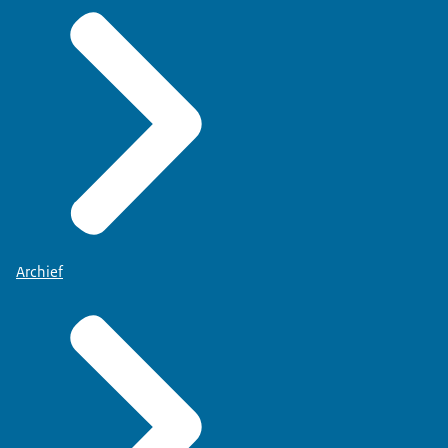
Archief