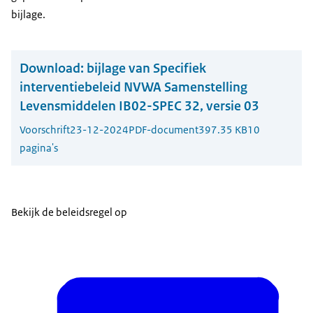
bijlage.
Download:
bijlage van Specifiek
interventiebeleid NVWA Samenstelling
Levensmiddelen IB02-SPEC 32, versie 03
Voorschrift
23-12-2024
PDF-document
397.35 KB
10
pagina's
Bekijk de beleidsregel op