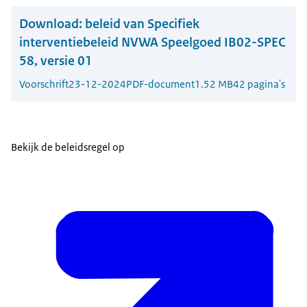
Download:
beleid van Specifiek
interventiebeleid NVWA Speelgoed IB02-SPEC
58, versie 01
Voorschrift
23-12-2024
PDF-document
1.52 MB
42 pagina's
Bekijk de beleidsregel op