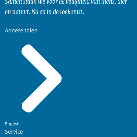
Samen staan we voor de veiligheid van mens, dier
en natuur. Nu en in de toekomst.
Andere talen
English
Service