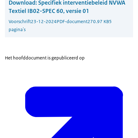
Download:
Specifiek interventiebeleid NVWA
Textiel IB02-SPEC 60, versie 01
Voorschrift
23-12-2024
PDF-document
270.97 KB
5
pagina's
Het hoofddocument is gepubliceerd op