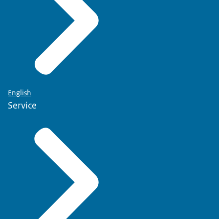
English
Service