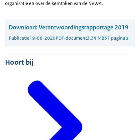
organisatie en over de kerntaken van de NVWA.
Download:
Verantwoordingsrapportage 2019
Publicatie
19-06-2020
PDF-document
3.34 MB
57 pagina's
Hoort bij