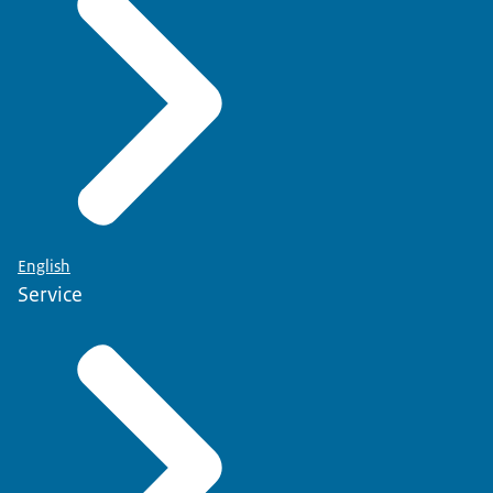
English
Service