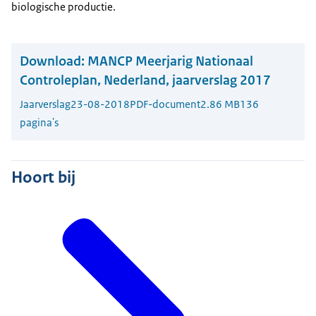
biologische productie.
Download:
MANCP Meerjarig Nationaal
Controleplan, Nederland, jaarverslag 2017
Jaarverslag
23-08-2018
PDF-document
2.86 MB
136
pagina's
Hoort bij