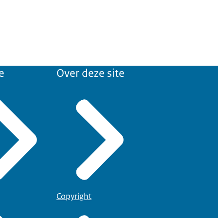
e
Over deze site
Copyright