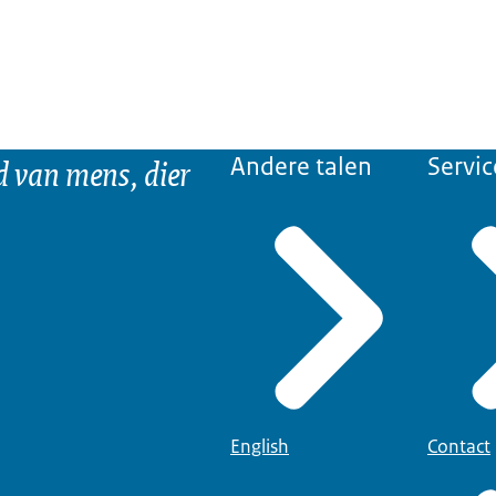
d van mens, dier
Andere talen
Servic
English
Contact