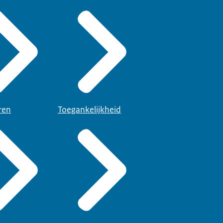
ren
Toegankelijkheid