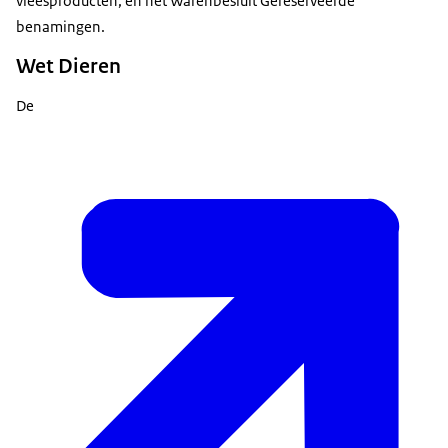
vleesproducten, en het Warenbesluit Gereserveerde
benamingen.
Wet Dieren
De