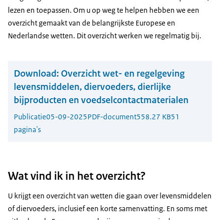
lezen en toepassen. Om u op weg te helpen hebben we een
overzicht gemaakt van de belangrijkste Europese en
Nederlandse wetten. Dit overzicht werken we regelmatig bij.
Download:
Overzicht wet- en regelgeving
levensmiddelen, diervoeders, dierlijke
bijproducten en voedselcontactmaterialen
Publicatie
05-09-2025
PDF-document
558.27 KB
51
pagina's
Wat vind ik in het overzicht?
U krijgt een overzicht van wetten die gaan over levensmiddelen
of diervoeders, inclusief een korte samenvatting. En soms met