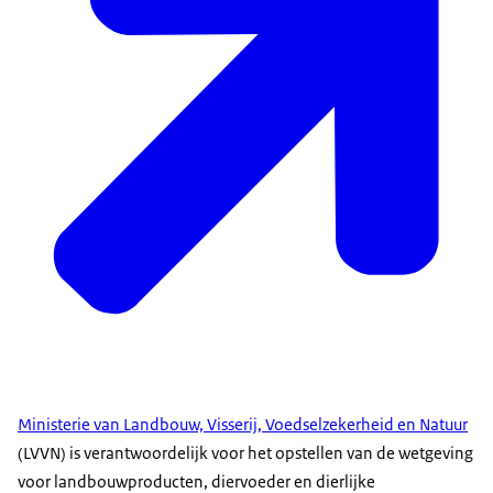
Ministerie van Landbouw, Visserij, Voedselzekerheid en Natuur
(LVVN) is verantwoordelijk voor het opstellen van de wetgeving
voor landbouwproducten, diervoeder en dierlijke