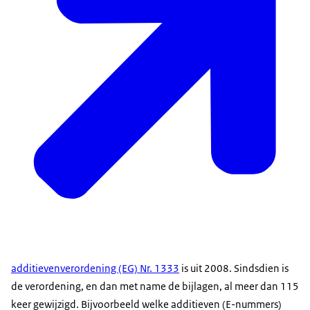
additievenverordening (EG) Nr. 1333
is uit 2008. Sindsdien is
de verordening, en dan met name de bijlagen, al meer dan 115
keer gewijzigd. Bijvoorbeeld welke additieven (E-nummers)