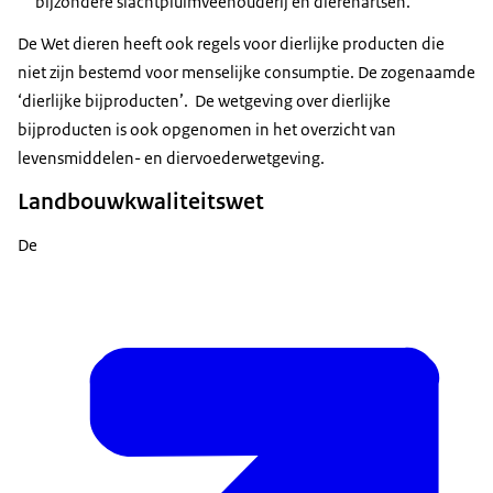
bijzondere slachtpluimveehouderij en dierenartsen.
De Wet dieren heeft ook regels voor dierlijke producten die
niet zijn bestemd voor menselijke consumptie. De zogenaamde
‘dierlijke bijproducten’. De wetgeving over dierlijke
bijproducten is ook opgenomen in het overzicht van
levensmiddelen- en diervoederwetgeving.
Landbouwkwaliteitswet
De