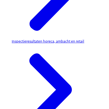
Inspectieresultaten horeca, ambacht en retail