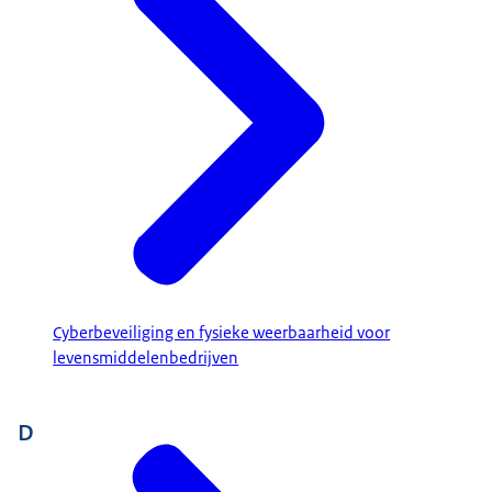
Cyberbeveiliging en fysieke weerbaarheid voor
levensmiddelenbedrijven
D