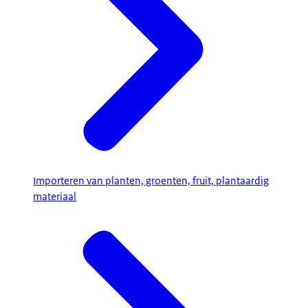
Importeren van planten, groenten, fruit, plantaardig
materiaal