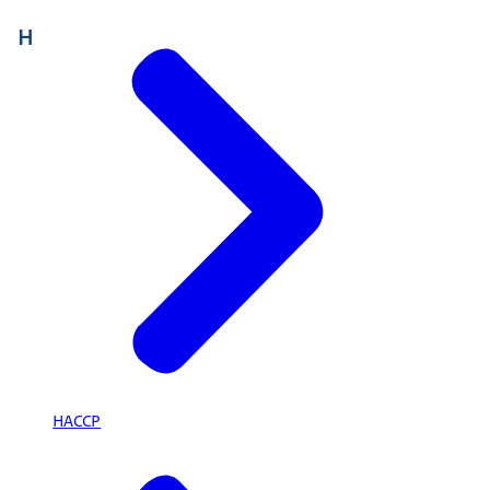
H
HACCP