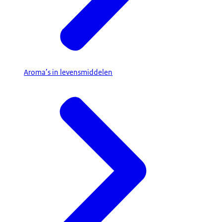
Aroma’s in levensmiddelen