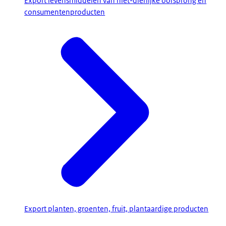
Export levensmiddelen van niet-dierlijke oorsprong en
consumentenproducten
Export planten, groenten, fruit, plantaardige producten