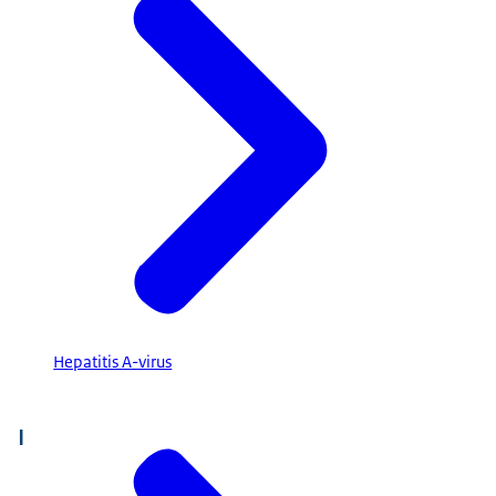
Hepatitis A-virus
I