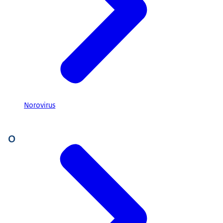
Norovirus
O