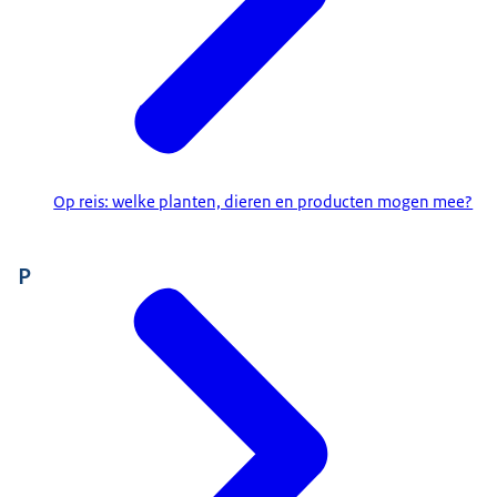
Op reis: welke planten, dieren en producten mogen mee?
P