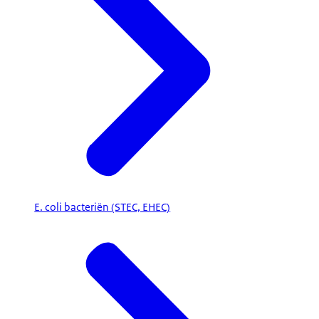
E. coli bacteriën (STEC, EHEC)