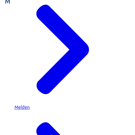
M
Melden