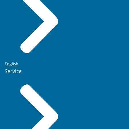
English
Service