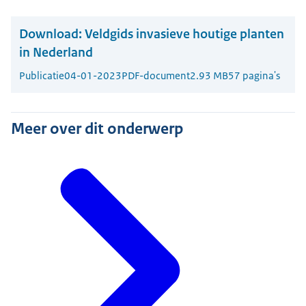
Download:
Veldgids invasieve houtige planten
in Nederland
Publicatie
04-01-2023
PDF-document
2.93 MB
57 pagina's
Meer over dit onderwerp