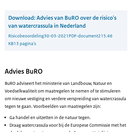
Download:
Advies van BuRO over de risico's
van watercrassula in Nederland
Risicobeoordeling
30-03-2021
PDF-document
215.46
KB
13 pagina's
Advies BuRO
BuRO adviseert het ministerie van Landbouw, Natuur en
Voedselkwaliteit om maatregelen te nemen of te stimuleren
om nieuwe vestiging en verdere verspreiding van watercrassula
tegen te gaan. Voorbeelden van maatregelen zijn:
Ga handel en uitzetten in de natuur tegen.
Draag watercrassula voor bij de Europese Commissie met het