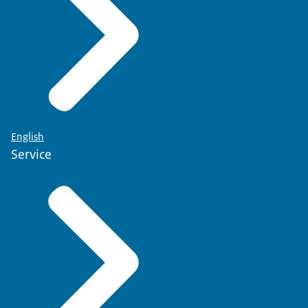
English
Service