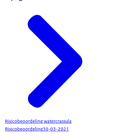
Risicobeoordeling watercrassula
Risicobeoordeling
30-03-2021