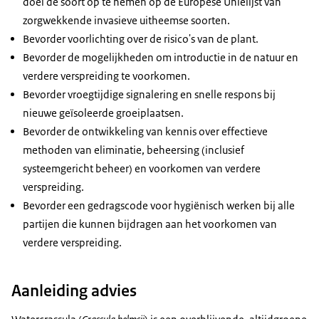
doel de soort op te nemen op de Europese Unielijst van
zorgwekkende invasieve uitheemse soorten.
Bevorder voorlichting over de risico's van de plant.
Bevorder de mogelijkheden om introductie in de natuur en
verdere verspreiding te voorkomen.
Bevorder vroegtijdige signalering en snelle respons bij
nieuwe geïsoleerde groeiplaatsen.
Bevorder de ontwikkeling van kennis over effectieve
methoden van eliminatie, beheersing (inclusief
systeemgericht beheer) en voorkomen van verdere
verspreiding.
Bevorder een gedragscode voor hygiënisch werken bij alle
partijen die kunnen bijdragen aan het voorkomen van
verdere verspreiding.
Aanleiding advies