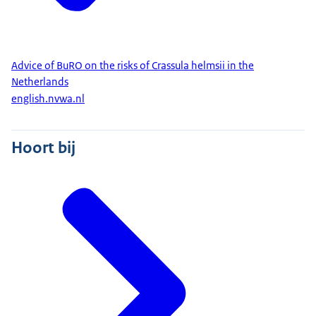
Advice of BuRO on the risks of Crassula helmsii in the
Netherlands
english.nvwa.nl
Hoort bij