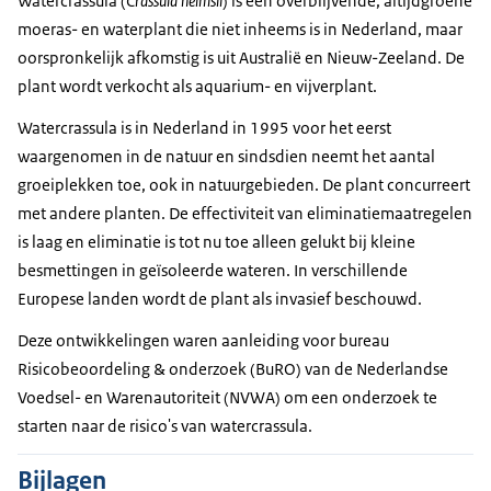
Watercrassula (
Crassula helmsii
) is een overblijvende, altijdgroene
moeras- en waterplant die niet inheems is in Nederland, maar
oorspronkelijk afkomstig is uit Australië en Nieuw-Zeeland. De
plant wordt verkocht als aquarium- en vijverplant.
Watercrassula is in Nederland in 1995 voor het eerst
waargenomen in de natuur en sindsdien neemt het aantal
groeiplekken toe, ook in natuurgebieden. De plant concurreert
met andere planten. De effectiviteit van eliminatiemaatregelen
is laag en eliminatie is tot nu toe alleen gelukt bij kleine
besmettingen in geïsoleerde wateren. In verschillende
Europese landen wordt de plant als invasief beschouwd.
Deze ontwikkelingen waren aanleiding voor bureau
Risicobeoordeling & onderzoek (BuRO) van de Nederlandse
Voedsel- en Warenautoriteit (NVWA) om een onderzoek te
starten naar de risico's van watercrassula.
Bijlagen