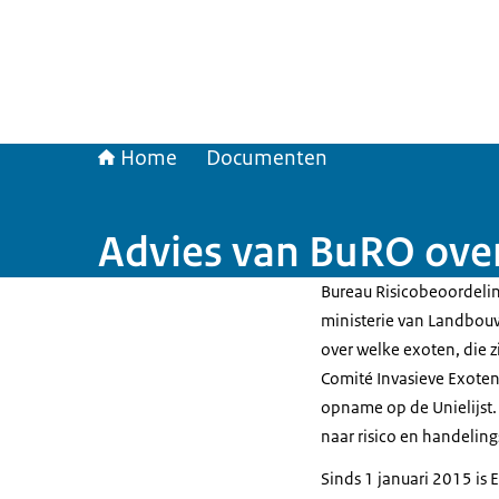
Home
Documenten
Advies van BuRO over
Bureau Risicobeoordeli
ministerie van Landbouw
over welke exoten, die z
Comité Invasieve Exoten
opname op de Unielijst. 
naar risico en handeling
Sinds 1 januari 2015 is