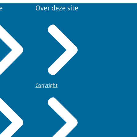
e
Over deze site
Copyright