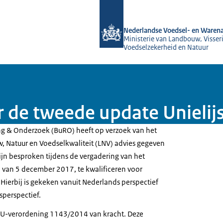
Naar de homepage van NVWA
Nederlandse Voedsel- en Warena
Ministerie van Landbouw, Visseri
Voedselzekerheid en Natuur
 de tweede update Unielij
ng & Onderzoek (BuRO) heeft op verzoek van het
, Natuur en Voedselkwaliteit (LNV) advies gegeven
ijn besproken tijdens de vergadering van het
 van 5 december 2017, te kwalificeren voor
Hierbij is gekeken vanuit Nederlands perspectief
sperspectief.
 EU-verordening 1143/2014 van kracht. Deze