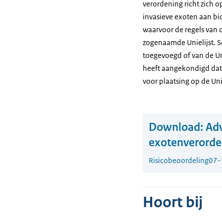
verordening richt zich
invasieve exoten aan bi
waarvoor de regels van 
zogenaamde Unielijst. S
toegevoegd of van de Un
heeft aangekondigd dat
voor plaatsing op de Uni
Download:
Adv
exotenverorde
Risicobeoordeling
07-
Hoort bij