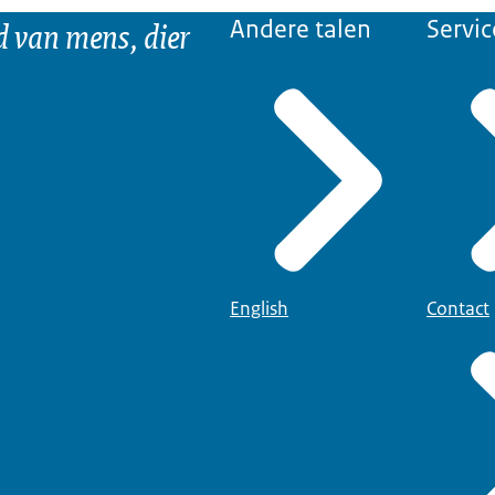
d van mens, dier
Andere talen
Servic
English
Contact