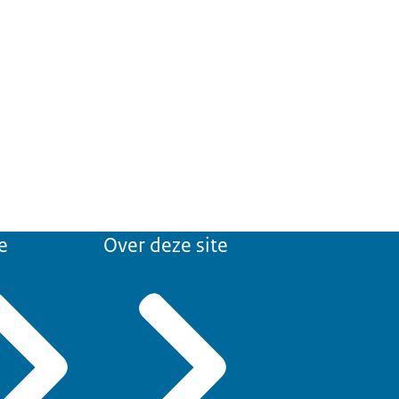
e
Over deze site