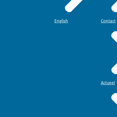
English
Contact
Actueel