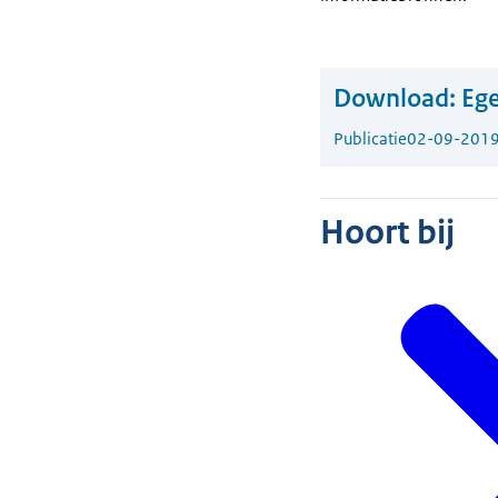
Download:
Ege
Publicatie
02-09-201
Hoort bij