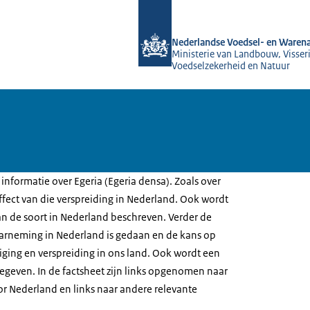
Naar de homepage van NVWA
Nederlandse Voedsel- en Warena
Ministerie van Landbouw, Visseri
Voedselzekerheid en Natuur
 informatie over Egeria (Egeria densa). Zoals over
ffect van die verspreiding in Nederland. Ook wordt
an de soort in Nederland beschreven. Verder de
rneming in Nederland is gedaan en de kans op
tiging en verspreiding in ons land. Ook wordt een
egeven. In de factsheet zijn links opgenomen naar
or Nederland en links naar andere relevante