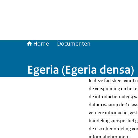
Home
Documenten
Egeria (Egeria densa)
In deze factsheet vindt u
de verspreiding en het e
de introductieroute(s) v
datum waarop de 1e waa
verdere introductie, ves
handelingsperspectief g
de risicobeoordeling vo
informatiebronnen.