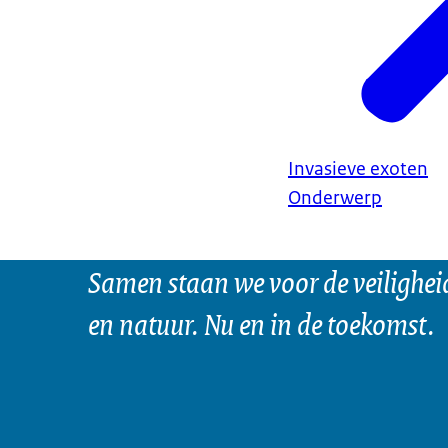
Invasieve exoten
Onderwerp
Samen staan we voor de veilighei
en natuur. Nu en in de toekomst.