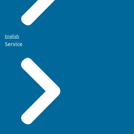
English
Service