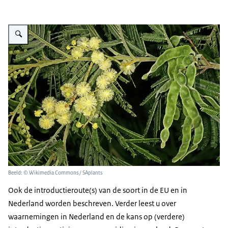
Vergroot afbeelding Bleekgele acacia
Beeld: © Wikimedia Commons / SAplants
Ook de introductieroute(s) van de soort in de EU en in
Nederland worden beschreven. Verder leest u over
waarnemingen in Nederland en de kans op (verdere)