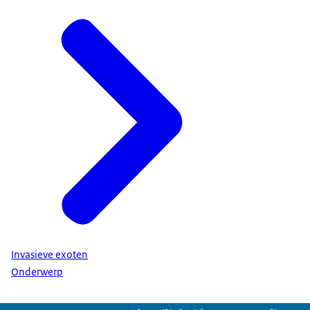
Invasieve exoten
Onderwerp