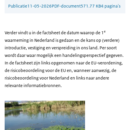
Publicatie
11-05-2026
PDF-document
571.77 KB
4 pagina's
e
Verder vindt u in de factsheet de datum waarop de 1
waarneming in Nederland is gedaan en de kans op (verdere)
introductie, vestiging en verspreiding in ons land. Per soort
wordt daar waar mogelijk een handelingsperspectief gegeven.
In de factsheet zijn links opgenomen naar de EU-verordening,
de risicobeoordeling voor de EU en, wanneer aanwezig, de
risicobeoordeling voor Nederland en links naar andere
relevante informatiebronnen.
Open de galerij in vergrot