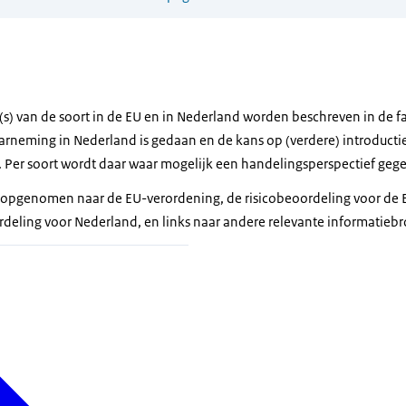
boom
(s) van de soort in de EU en in Nederland worden beschreven in de fa
neming in Nederland is gedaan en de kans op (verdere) introductie
d. Per soort wordt daar waar mogelijk een handelingsperspectief geg
nks opgenomen naar de EU-verordening, de risicobeoordeling voor de
rdeling voor Nederland, en links naar andere relevante informatieb