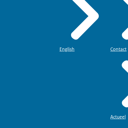
English
Contact
Actueel