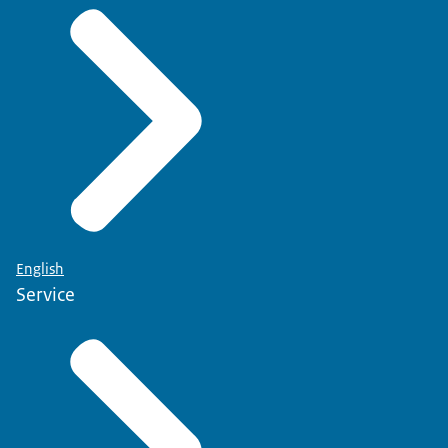
English
Service