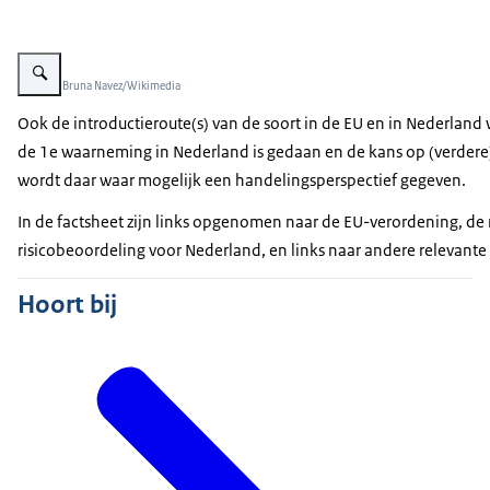
Vergroot afbeelding Mesquite
Beeld: © Bruna Navez/Wikimedia
Ook de introductieroute(s) van de soort in de EU en in Nederlan
de 1e waarneming in Nederland is gedaan en de kans op (verdere) i
wordt daar waar mogelijk een handelingsperspectief gegeven.
In de factsheet zijn links opgenomen naar de EU-verordening, de
risicobeoordeling voor Nederland, en links naar andere relevant
Hoort bij