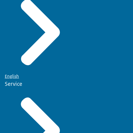
English
Service