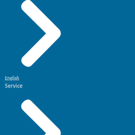
English
Service