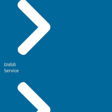
English
Service