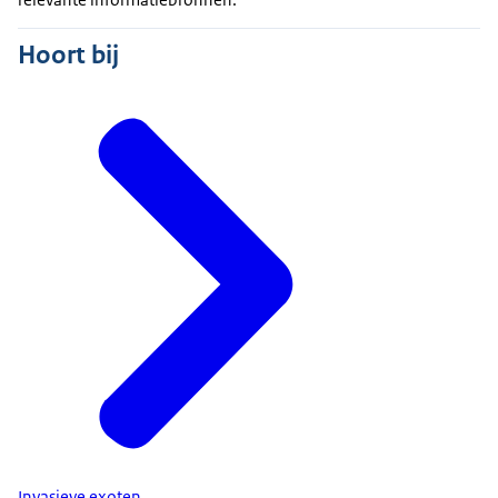
Hoort bij
Invasieve exoten