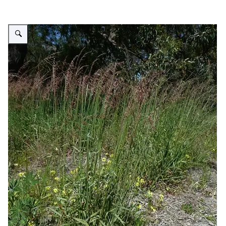
Vergroot afbeelding Roze rimpelgras