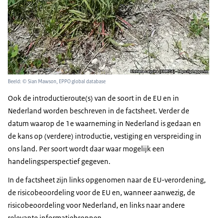
Beeld: © Sian Mawson, EPPO global database
Ook de introductieroute(s) van de soort in de EU en in
Nederland worden beschreven in de factsheet. Verder de
datum waarop de 1e waarneming in Nederland is gedaan en
de kans op (verdere) introductie, vestiging en verspreiding in
ons land. Per soort wordt daar waar mogelijk een
handelingsperspectief gegeven.
In de factsheet zijn links opgenomen naar de EU-verordening,
de risicobeoordeling voor de EU en, wanneer aanwezig, de
risicobeoordeling voor Nederland, en links naar andere
relevante informatiebronnen.