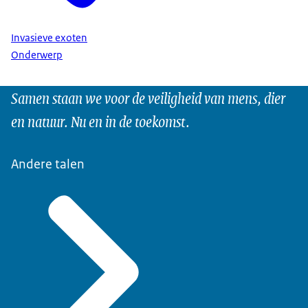
Invasieve exoten
Onderwerp
Samen staan we voor de veiligheid van mens, dier
en natuur. Nu en in de toekomst.
Andere talen