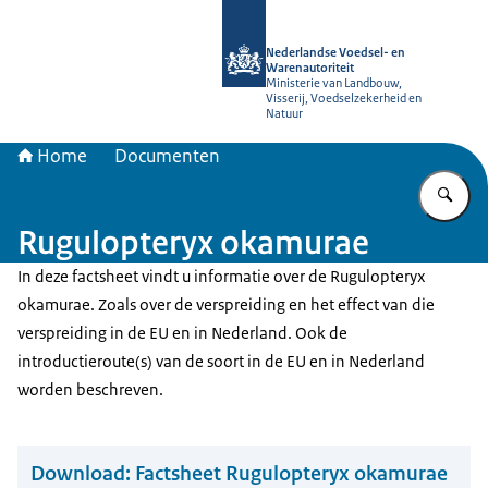
Naar de homepage van NVWA
Nederlandse Voedsel- en
Warenautoriteit
Ministerie van Landbouw,
Visserij, Voedselzekerheid en
Natuur
Home
Documenten
Vu
Rugulopteryx okamurae
In deze factsheet vindt u informatie over de Rugulopteryx
okamurae. Zoals over de verspreiding en het effect van die
verspreiding in de EU en in Nederland. Ook de
introductieroute(s) van de soort in de EU en in Nederland
worden beschreven.
Download:
Factsheet Rugulopteryx okamurae