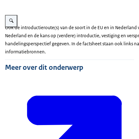
Vergroot afbeelding Fallopia sachalinensis
Ook de introductieroute(s) van de soort in de EU en in Nederlan
Nederland en de kans op (verdere) introductie, vestiging en versp
handelingsperspectief gegeven. In de factsheet staan ook links n
informatiebronnen.
Meer over dit onderwerp