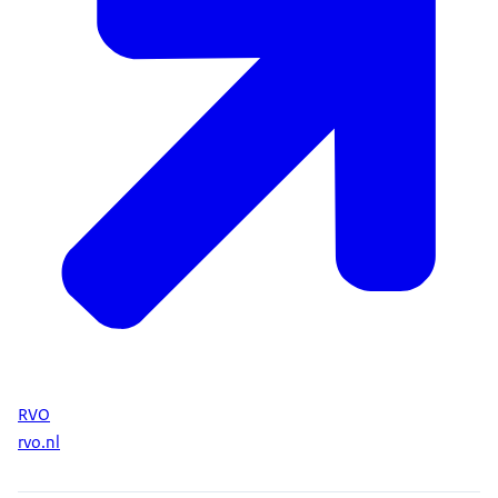
RVO
rvo.nl