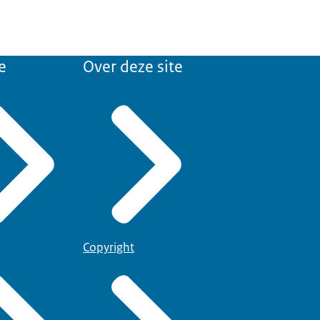
e
Over deze site
Copyright