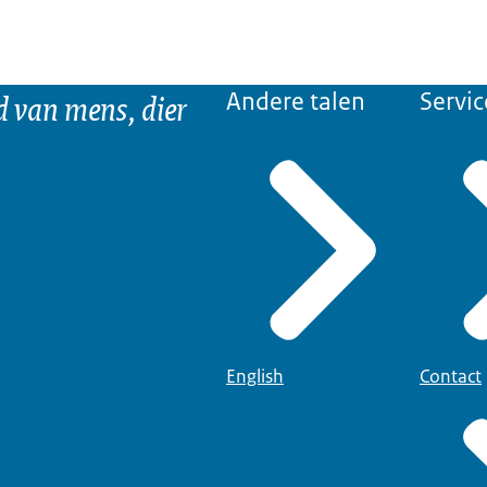
d van mens, dier
Andere talen
Servic
English
Contact