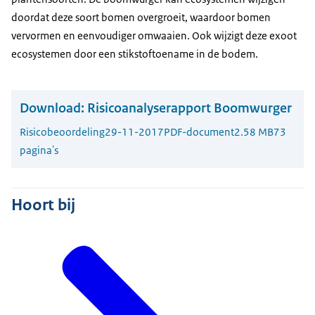
doordat deze soort bomen overgroeit, waardoor bomen
vervormen en eenvoudiger omwaaien. Ook wijzigt deze exoot
ecosystemen door een stikstoftoename in de bodem.
Download:
Risicoanalyserapport Boomwurger
Risicobeoordeling
29-11-2017
PDF-document
2.58 MB
73
pagina's
Hoort bij