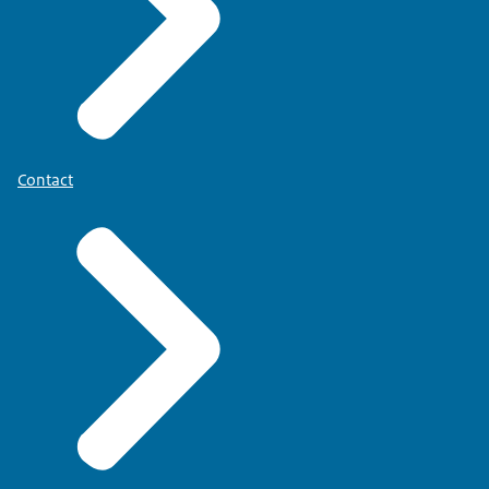
Contact