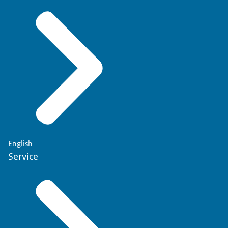
English
Service