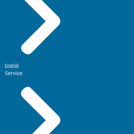
English
Service