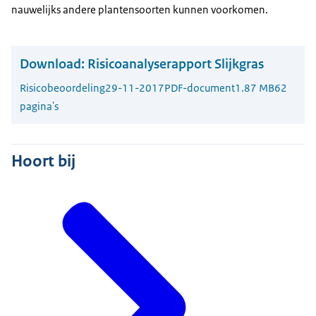
nauwelijks andere plantensoorten kunnen voorkomen.
Download:
Risicoanalyserapport Slijkgras
Risicobeoordeling
29-11-2017
PDF-document
1.87 MB
62
pagina's
Hoort bij