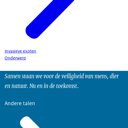
Invasieve exoten
Onderwerp
Samen staan we voor de veiligheid van mens, dier
en natuur. Nu en in de toekomst.
Andere talen