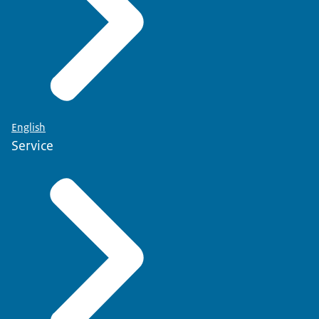
English
Service