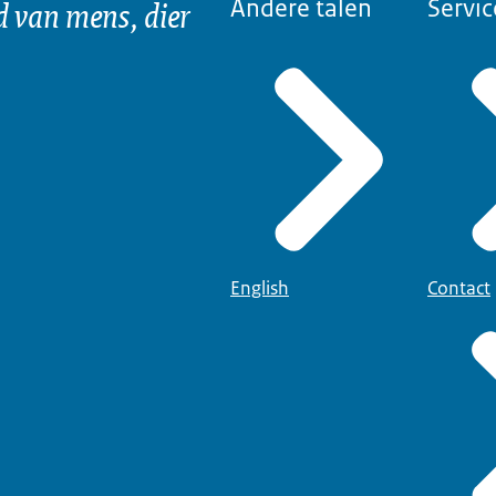
d van mens, dier
Andere talen
Servic
English
Contact