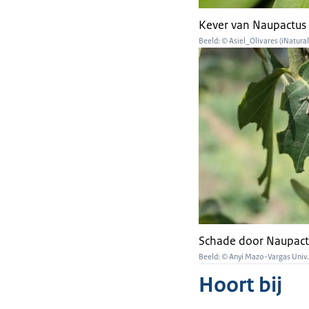
Kever van Naupactus
Beeld: © Asiel_Olivares (iNatural
Schade door Naupact
Beeld: © Anyi Mazo-Vargas Univ
Hoort bij