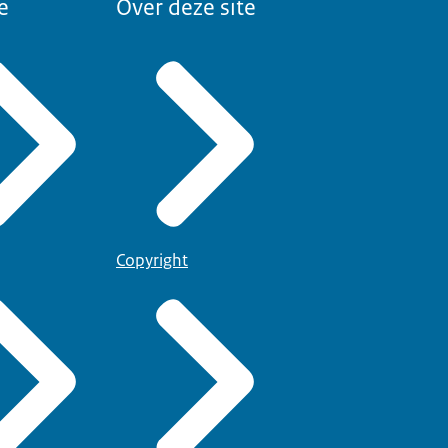
e
Over deze site
Copyright