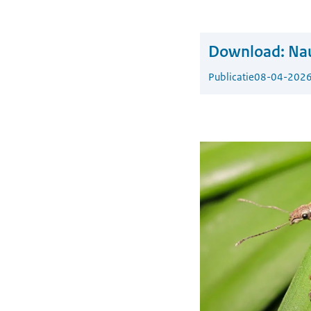
Download:
Na
Publicatie
08-04-202