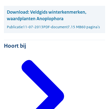
Download:
Veldgids winterkenmerken,
waardplanten Anoplophora
Publicatie
11-07-2013
PDF-document
7.15 MB
60 pagina's
Hoort bij