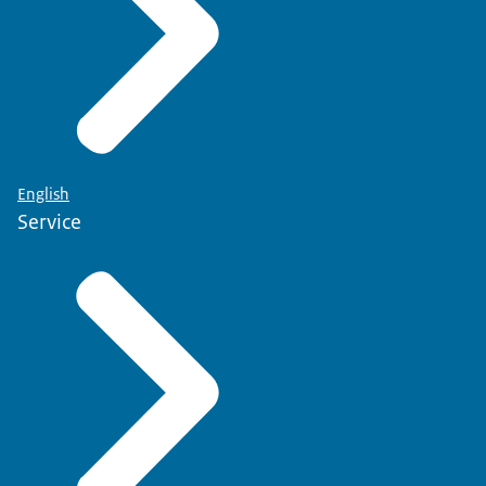
English
Service