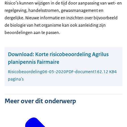
Risico’s kunnen wijzigen in de tijd door aanpassing van wet- en
regelgeving, handelsstromen, gewasmanagement en
dergelijke. Nieuwe informatie en inzichten over bijvoorbeeld
de biologie van het organisme kan ook aanleiding zijn
beoordelingen aan te passen.
Download:
Korte risicobeoordeling Agrilus
planipennis Fairmaire
Risicobeoordeling
06-05-2020
PDF-document
162.12 KB
4
pagina's
Meer over dit onderwerp