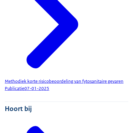
Methodiek korte risicobeoordeling van fytosanitaire gevaren
Publicatie
07-01-2025
Hoort bij